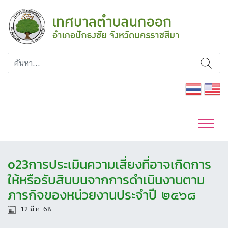
o23การประเมินความเสี่ยงที่อาจเกิดการ
ให้หรือรับสินบนจากการดำเนินงานตาม
ภารกิจของหน่วยงานประจำปี ๒๕๖๘
12 มี.ค. 68