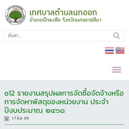
o12 รายงานสรุปผลการจัดซื้อจัดจ้างหรือ
การจัดหาพัสดุของหน่วยงาน ประจำ
ปีงบประมาณ ๒๕๖๘
17 มิ.ย. 69