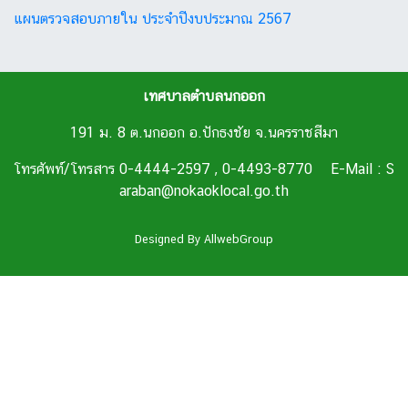
แผนตรวจสอบภายใน ประจำปีงบประมาณ 2567
เทศบาลตำบลนกออก
191 ม. 8 ต.นกออก อ.ปักธงชัย จ.นครราชสีมา
โทรศัพท์/โทรสาร 0-4444-2597 , 0-4493-8770 E-Mail : S
araban@nokaoklocal.go.th
Designed By
AllwebGroup