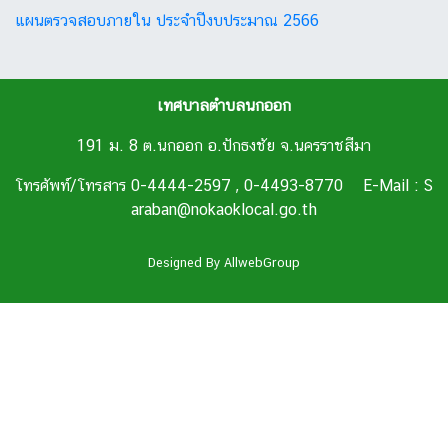
แผนตรวจสอบภายใน ประจำปีงบประมาณ 2566
เทศบาลตำบลนกออก
191 ม. 8 ต.นกออก อ.ปักธงชัย จ.นครราชสีมา
โทรศัพท์/โทรสาร 0-4444-2597 , 0-4493-8770 E-Mail : S
araban@nokaoklocal.go.th
Designed By
AllwebGroup