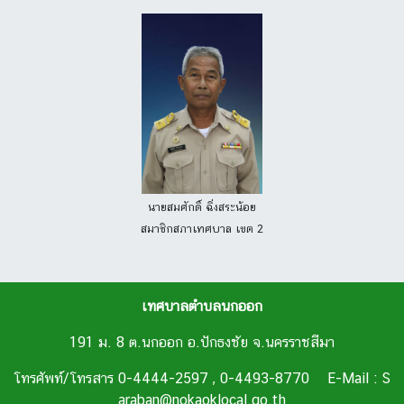
นายสมศักดิ์ ฉิ่งสระน้อย
สมาชิกสภาเทศบาล เขต 2
เทศบาลตำบลนกออก
191 ม. 8 ต.นกออก อ.ปักธงชัย จ.นครราชสีมา
โทรศัพท์/โทรสาร 0-4444-2597 , 0-4493-8770 E-Mail : S
araban@nokaoklocal.go.th