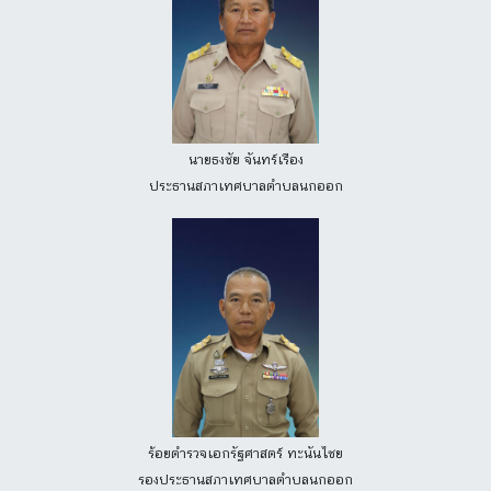
นายธงชัย จันทร์เรือง
ประธานสภาเทศบาลตำบลนกออก
ร้อยตำรวจเอกรัฐศาสตร์ ทะนันไชย
รองประธานสภาเทศบาลตำบลนกออก